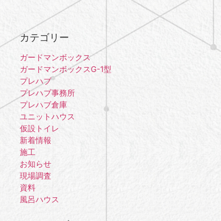
カテゴリー
ガードマンボックス
ガードマンボックスG-1型
プレハブ
プレハブ事務所
プレハブ倉庫
ユニットハウス
仮設トイレ
新着情報
施工
お知らせ
現場調査
資料
風呂ハウス