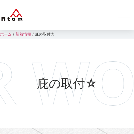
ホーム
/
新着情報
/
庇の取付☆
庇の取付☆