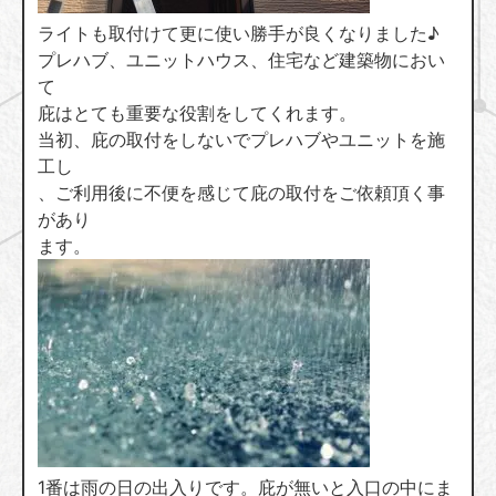
ライトも取付けて更に使い勝手が良くなりました♪
プレハブ、ユニットハウス、住宅など建築物におい
て
庇はとても重要な役割をしてくれます。
当初、庇の取付をしないでプレハブやユニットを施
工し
、ご利用後に不便を感じて庇の取付をご依頼頂く事
があり
ます。
1番は雨の日の出入りです。庇が無いと入口の中にま