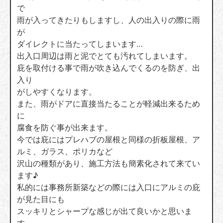
で
雨が入ってきたりもしますし、人の出入りの際に雨
が
ダイレクトに当たってしまいます…
出入口周辺は雨と泥でとても汚れてしまいます。
庇を取付ける事で雨が吹き込んでくるのを防ぎ、出
入り
がしやすくなります。
また、雨がドアに直接当たることが軽減出来るため
に
腐食を防ぐ事が出来ます。
今では庇にはプレハブの屋根と同様の折板屋根、ア
ルミ、ガラス、ポリカなど
沢山の種類があり、施工方法も簡素化されて来てい
ます♪
私的には事務所新築などの際には入口にアルミの庇
が見た目にも
スッキリとシャープな感じが出て良いかと思いま