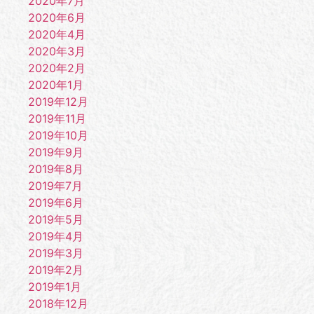
2020年7月
2020年6月
2020年4月
2020年3月
2020年2月
2020年1月
2019年12月
2019年11月
2019年10月
2019年9月
2019年8月
2019年7月
2019年6月
2019年5月
2019年4月
2019年3月
2019年2月
2019年1月
2018年12月