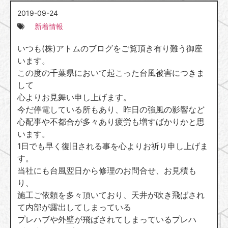
2019-09-24
新着情報
いつも(株)アトムのブログをご覧頂き有り難う御座
います。
この度の千葉県において起こった台風被害につきま
して
心よりお見舞い申し上げます。
今だ停電している所もあり、昨日の強風の影響など
心配事や不都合が多々あり疲労も増すばかりかと思
います。
1日でも早く復旧される事を心よりお祈り申し上げま
す。
当社にも台風翌日から修理のお問合せ、お見積も
り、
施工ご依頼を多々頂いており、天井が吹き飛ばされ
て内部が露出してしまっている
プレハブや外壁が飛ばされてしまっているプレハ