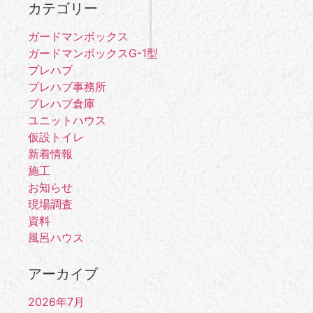
カテゴリー
ガードマンボックス
ガードマンボックスG-1型
プレハブ
プレハブ事務所
プレハブ倉庫
ユニットハウス
仮設トイレ
新着情報
施工
お知らせ
現場調査
資料
風呂ハウス
アーカイブ
2026年7月