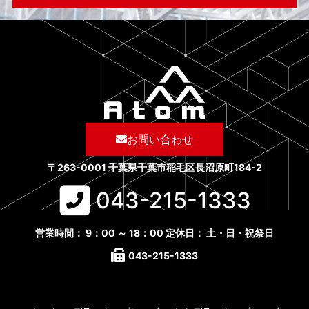
お問い合わせ
〒263-0001 千葉県千葉市稲毛区長沼原町184-2
043-215-1333​
営業時間： 9：00 ～ 18：00 定休日： 土・日・祝祭日
043-215-1333​