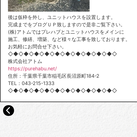
後は仮枠を外し、ユニットハウスを設置します。
完成までをブログＵＰ致しますので是非ご覧下さい。
(株)アトムではプレハブとユニットハウスをメインに
施工、修繕、増築、など様々な工事を致しております。
お気軽にお問合せ下さい。
◇◆◇◆◇◆◇◆◇◆◇◆◇◆◇◆◇◆◇◆◇
株式会社アトム
https://purehabu.net/
住所：千葉県千葉市稲毛区長沼原町184-2
TEL：043-215-1333
◇◆◇◆◇◆◇◆◇◆◇◆◇◆◇◆◇◆◇◆◇