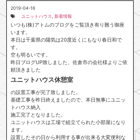
2019-04-16
ユニットハウス
,
新着情報
いつも(株)アトムのブログをご覧頂き有り難う御座
います。
本日は千葉県の陽気は20度近くにもなり春日和で
す。
空も明るいです。
昨日ブログUP致しました、佐倉市の会社様よりご依
頼頂きました
ユニットハウス休憩室
の設置工事が完了致しました。
基礎工事を昨日終えましたので、本日無事にユニッ
トハウス納入
施工完了となりました。
ユニットハウスは工場で組立てられた小部屋になり
ます。
設置したその日から利用する事が出来る大変便利な