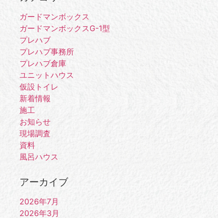
ガードマンボックス
ガードマンボックスG-1型
プレハブ
プレハブ事務所
プレハブ倉庫
ユニットハウス
仮設トイレ
新着情報
施工
お知らせ
現場調査
資料
風呂ハウス
アーカイブ
2026年7月
2026年3月