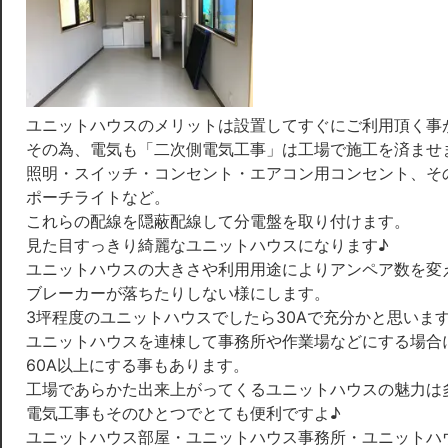
ユニットハウスのメリットは設置してすぐにご利用頂く事
その為、電気も「二次側電気工事」は工場で施工を済ませ
照明・スイッチ・コンセント・エアコン用コンセント、そ
ポーチライトなど。
これらの配線を隠蔽配線して分電盤を取り付けます。
見た目すっきり綺麗なユニットハウスになります♪
ユニットハウスの大きさや利用用途によりアンペア数を変
ブレーカーが落ちたりしない様にします。
3坪程度のユニットハウスでしたら30Aで充分かと思いま
ユニットハウスを連棟して事務所や作業場などにする場合
60A以上にする事もあります。
工場であらかた出来上がってくるユニットハウスの魅力は
電気工事もそのひとつでとても便利ですよ♪
ユニットハウス部屋・ユニットハウス事務所・ユニットハ