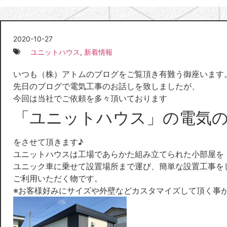
2020-10-27
ユニットハウス
,
新着情報
いつも（株）アトムのブログをご覧頂き有難う御座います
先日のブログで電気工事のお話しを致しましたが、
今回は当社でご依頼を多々頂いております
「ユニットハウス」の電気
をさせて頂きます♪
ユニットハウスは工場であらかた組み立てられた小部屋を
ユニック車に乗せて設置場所まで運び、簡単な設置工事を
ご利用いただく物です。
※お客様好みにサイズや外壁などカスタマイズして頂く事