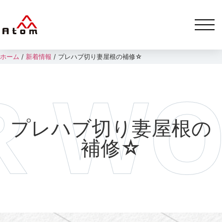
ホーム
/
新着情報
/
プレハブ切り妻屋根の補修☆
プレハブ切り妻屋根の
補修☆