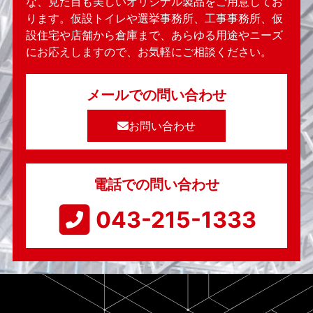
な、見た目も美しいオリジナル製品をご用意してお
ります。仮設トイレや選挙事務所、工事事務所、仮
設住宅や店舗から倉庫まで、あらゆる用途やニーズ
にお応えしますので、お気軽にご相談ください。
メールでの問い合わせ
お問い合わせ
電話での問い合わせ
043-215-1333​